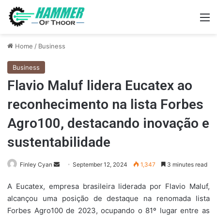
M
Home
/
Business
Business
Flavio Maluf lidera Eucatex ao
reconhecimento na lista Forbes
Agro100, destacando inovação e
sustentabilidade
Send
Finley Cyan
September 12, 2024
1,347
3 minutes read
an
A Eucatex, empresa brasileira liderada por Flavio Maluf,
email
alcançou uma posição de destaque na renomada lista
Forbes Agro100 de 2023, ocupando o 81º lugar entre as