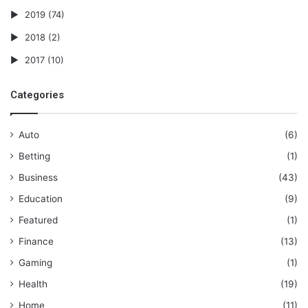
2019
(74)
2018
(2)
2017
(10)
Categories
Auto
(6)
Betting
(1)
Business
(43)
Education
(9)
Featured
(1)
Finance
(13)
Gaming
(1)
Health
(19)
Home
(11)